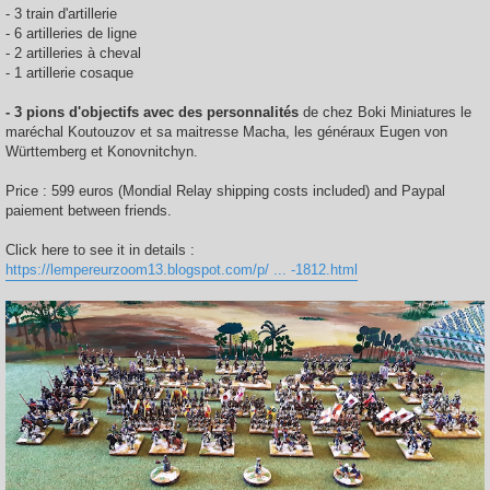
- 3 train d'artillerie
- 6 artilleries de ligne
- 2 artilleries à cheval
- 1 artillerie cosaque
- 3 pions d'objectifs avec des personnalités
de chez Boki Miniatures le
maréchal Koutouzov et sa maitresse Macha, les généraux Eugen von
Württemberg et Konovnitchyn.
Price : 599 euros (Mondial Relay shipping costs included) and Paypal
paiement between friends.
Click here to see it in details :
https://lempereurzoom13.blogspot.com/p/ ... -1812.html